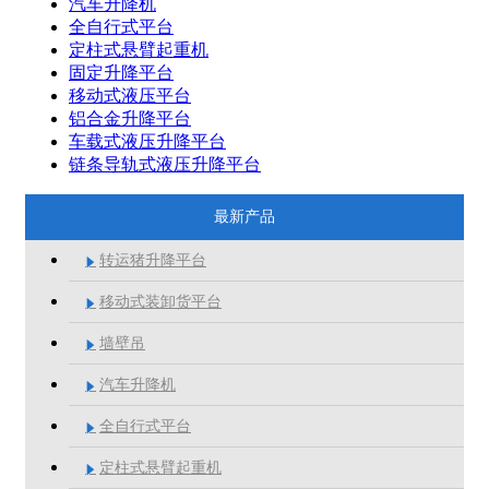
汽车升降机
全自行式平台
定柱式悬臂起重机
固定升降平台
移动式液压平台
铝合金升降平台
车载式液压升降平台
链条导轨式液压升降平台
最新产品
转运猪升降平台

移动式装卸货平台

墙壁吊

汽车升降机

全自行式平台

定柱式悬臂起重机
