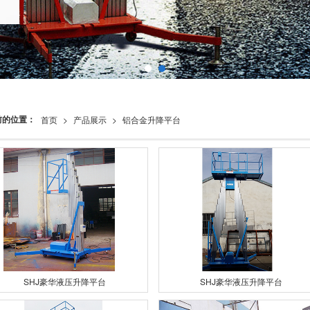
前的位置：
首页
>
产品展示
>
铝合金升降平台
SHJ豪华液压升降平台
SHJ豪华液压升降平台