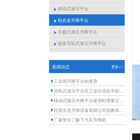
移动式液压平台

铝合金升降平台

车载式液压升降平台

链条导轨式液压升降平台

新闻动态
更多>>
工业用升降平台的差异

导轨式液压平台在工业自动化中的作用是什么？

移动式液压升降平台使用时需要注意哪些事项？

河南东圣升降设备有限公司祝教师们节日快乐！

厂家带你了解下汽车升降机
