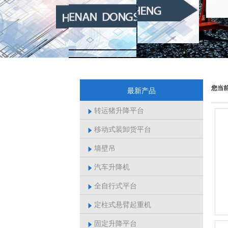
您当
最新产品
转运猪升降平台

移动式装卸货平台

墙壁吊

汽车升降机

全自行式平台

定柱式悬臂起重机

固定升降平台
