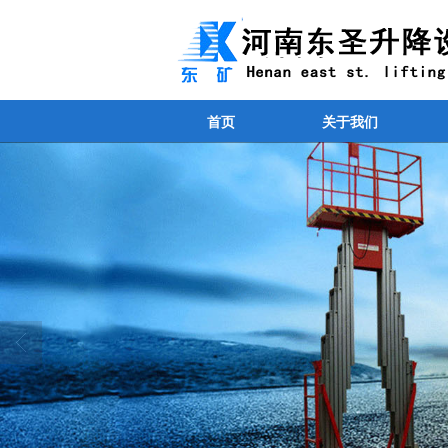
首页
关于我们