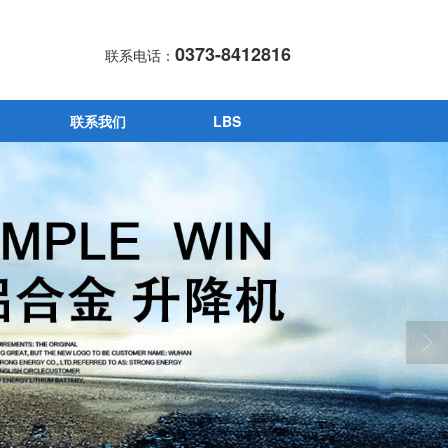
0373-8412816
联系电话：
联系我们
LBS