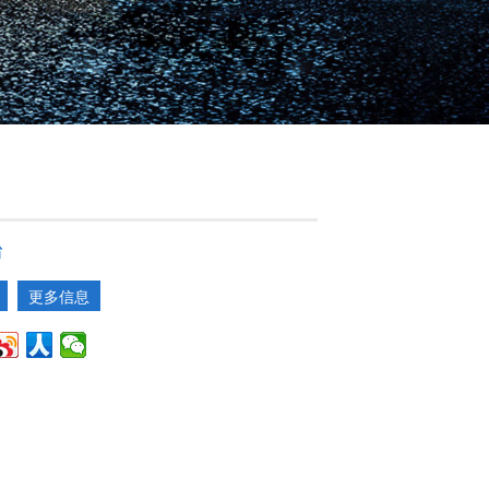
台
更多信息