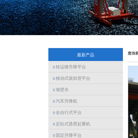
您当
最新产品
转运猪升降平台

移动式装卸货平台

墙壁吊

汽车升降机

全自行式平台

定柱式悬臂起重机

固定升降平台
