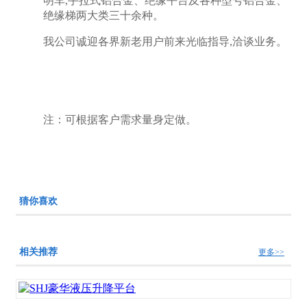
明车,手拉式铝合金、绝缘平台及各种型号铝合金、
绝缘梯两大类三十余种。
我公司诚迎各界新老用户前来光临指导,洽谈业务。
注：可根据客户需求量身定做。
猜你喜欢
相关推荐
更多>>