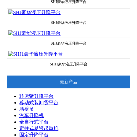
SHJ豪华液压升降平台
SHJ豪华液压升降平台
SHJ豪华液压升降平台
SHJ1豪华液压升降平台
最新产品
转运猪升降平台
移动式装卸货平台
墙壁吊
汽车升降机
全自行式平台
定柱式悬臂起重机
固定升降平台