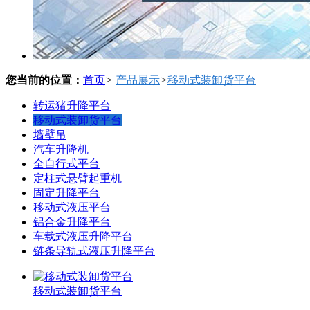
您当前的位置：
首页
>
产品展示
>
移动式装卸货平台
转运猪升降平台
移动式装卸货平台
墙壁吊
汽车升降机
全自行式平台
定柱式悬臂起重机
固定升降平台
移动式液压平台
铝合金升降平台
车载式液压升降平台
链条导轨式液压升降平台
移动式装卸货平台