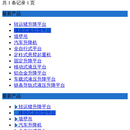
共 1 条记录 1 页
最新产品
转运猪升降平台
移动式装卸货平台
墙壁吊
汽车升降机
全自行式平台
定柱式悬臂起重机
固定升降平台
移动式液压平台
铝合金升降平台
车载式液压升降平台
链条导轨式液压升降平台
最新产品
转运猪升降平台

移动式装卸货平台

墙壁吊

汽车升降机
