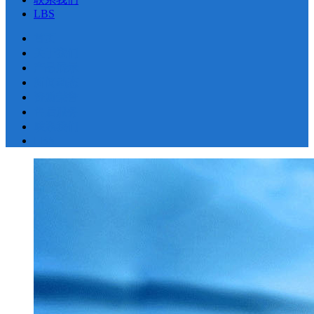
LBS
首页
关于我们
产品展示
新闻动态
资质荣誉
售后服务
联系我们
LBS