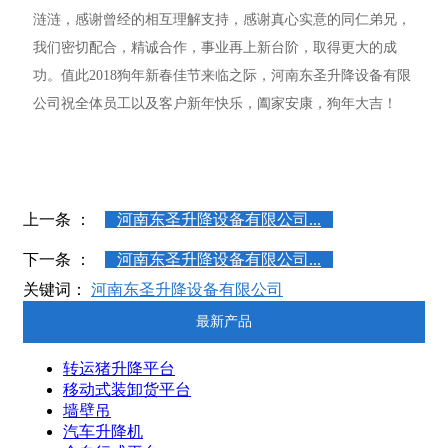
涟涟，感谢曾经的相互理解支持，感谢真心实意的同仁弟兄，
我们密切配合，精诚合作，事业再上新台阶，取得更大的成
功。值此2018狗年新春佳节来临之际，河南东圣升降设备有限
公司祝全体员工以及客户新年快乐，阖家安康，狗年大吉！
上一条 ：
河南东圣升降设备有限公司...
下一条 ：
河南东圣升降设备有限公司...
关键词：
河南东圣升降设备有限公司
最新产品
转运猪升降平台
移动式装卸货平台
墙壁吊
汽车升降机