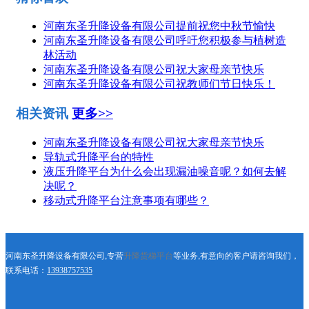
河南东圣升降设备有限公司提前祝您中秋节愉快
河南东圣升降设备有限公司呼吁您积极参与植树造
林活动
河南东圣升降设备有限公司祝大家母亲节快乐
河南东圣升降设备有限公司祝教师们节日快乐！
相关资讯
更多>>
河南东圣升降设备有限公司祝大家母亲节快乐
导轨式升降平台的特性
液压升降平台为什么会出现漏油噪音呢？如何去解
决呢？
移动式升降平台注意事项有哪些？
河南东圣升降设备有限公司
,专营
等业务,有意向的客户请咨询我们，
升降货梯平台
联系电话：
13938757535