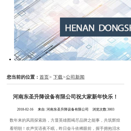
您当前的位置：
首页
>
下载
>
公司新闻
河南东圣升降设备有限公司祝大家新年快乐！
2018-02-16
来自:
河南东圣升降设备有限公司
浏览次数:3003
数年来的风雨探索路，方显英雄图竭尽品牌之能事，共筑辉煌
看明朝！欢声笑语夜不眠，昨日奋斗依稀眼前，握手拥抱泪水