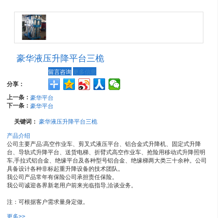
豪华液压升降平台三桅
留言咨询
更多信息
分享：
上一条：
豪华平台
下一条：
豪华平台
关键词：
豪华液压升降平台三桅
产品介绍
公司主要产品:高空作业车、剪叉式液压平台、铝合金式升降机、固定式升降
台、导轨式升降平台、送货电梯、折臂式高空作业车、抢险用移动式升降照明
车,手拉式铝合金、绝缘平台及各种型号铝合金、绝缘梯两大类三十余种。公司
具备设计各种非标起重升降设备的技术团队。
我公司产品常年有保险公司承担责任保险。
我公司诚迎各界新老用户前来光临指导,洽谈业务。
注：可根据客户需求量身定做。
更多>>